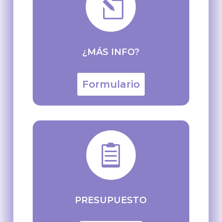
l
¿MÁS INFO?
Formulario

PRESUPUESTO