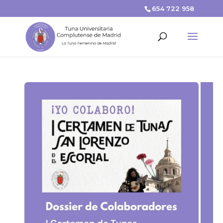
654 722 958