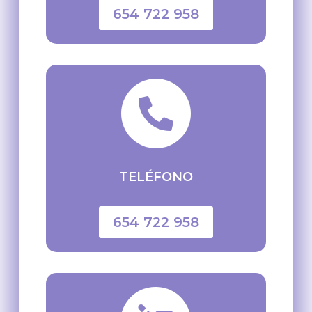
654 722 958

TELÉFONO
654 722 958